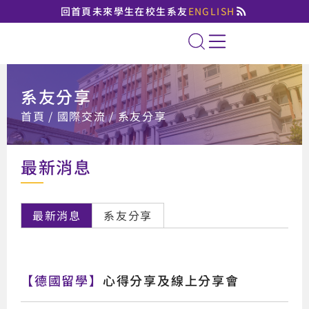
回首頁
未來學生
在校生
系友
ENGLISH
國立臺北大學法律學系
全站搜索
系友分享
:::
首頁
國際交流
系友分享
最新消息
最新消息
系友分享
【德國留學】
心得分享及線上分享會