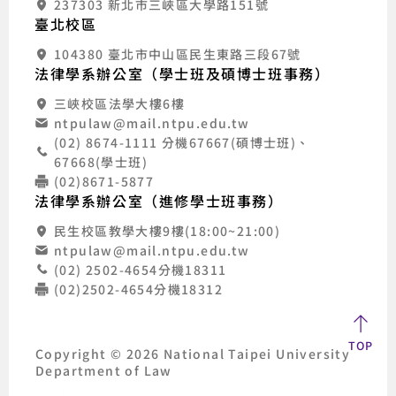
237303 新北市三峽區大學路151號
臺北校區
104380 臺北市中山區民生東路三段67號
法律學系辦公室（學士班及碩博士班事務）
三峽校區法學大樓6樓
ntpulaw@mail.ntpu.edu.tw
(02) 8674-1111 分機67667(碩博士班)、
67668(學士班)
(02)8671-5877
法律學系辦公室（進修學士班事務）
民生校區教學大樓9樓(18:00~21:00)
ntpulaw@mail.ntpu.edu.tw
(02) 2502-4654分機18311
(02)2502-4654分機18312
TOP
Copyright © 2026 National Taipei University
Department of Law