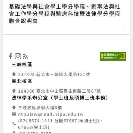
基礎法學與社會學士學分學程、家事法與社
會工作學分學程與醫療科技暨法律學分學程
聯合說明會
:::
國立
三峽校區
237303 新北市三峽區大學路151號
臺北校區
104380 臺北市中山區民生東路三段67號
法律學系辦公室（學士班及碩博士班事務）
三峽校區法學大樓6樓
ntpulaw@mail.ntpu.edu.tw
(02) 8674-1111 分機67667(碩博士班)、
67668(學士班)