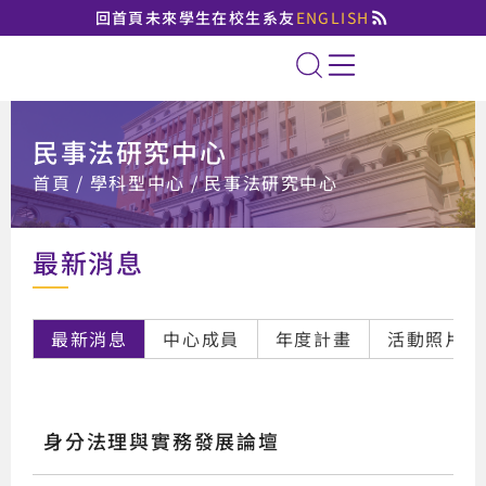
回首頁
未來學生
在校生
系友
ENGLISH
國立臺北大學法律學系
全站搜索
民事法研究中心
:::
首頁
學科型中心
民事法研究中心
最新消息
最新消息
中心成員
年度計畫
活動照片
身分法理與實務發展論壇