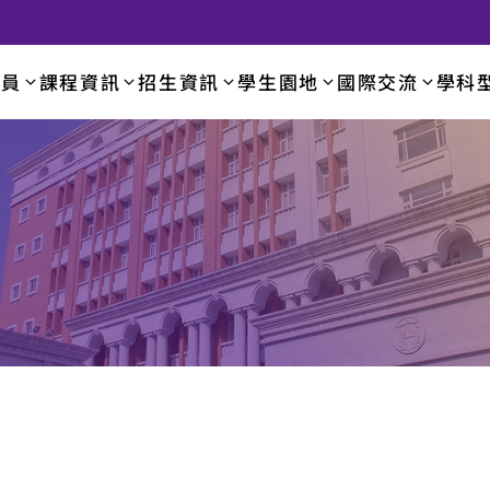
成員
課程資訊
招生資訊
學生園地
國際交流
學科
學系