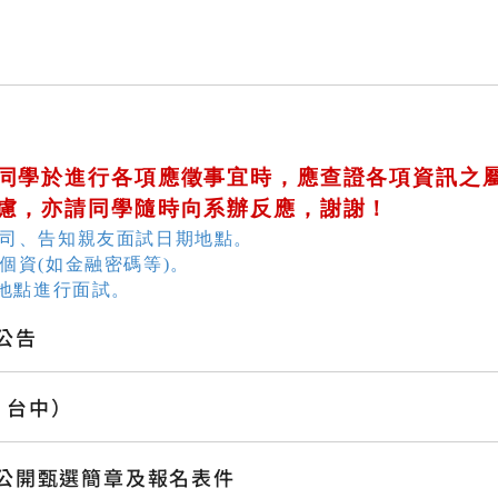
同學於進行各項應徵事宜時，應查證各項資訊之
慮，亦請同學隨時向系辦反應，謝謝！
公司、告知親友面試日期地點。
個資(如金融密碼等)。
疑地點進行面試。
公告
、台中）
人公開甄選簡章及報名表件