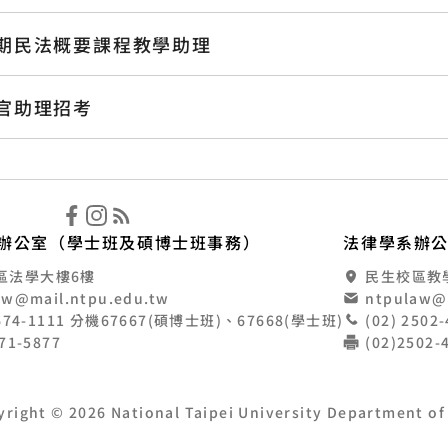
學期民法概要課程教學助理
察官助理招考
立臺北大學法律學系
辦公室（學士班及碩博士班事務）
法律學系辦
區法學大樓6樓
民生校區教學大
aw@mail.ntpu.edu.tw
ntpulaw@
8674-1111 分機67667(碩博士班)、67668(學士班)
(02) 250
671-5877
(02)2502
yright © 2026 National Taipei University Department of