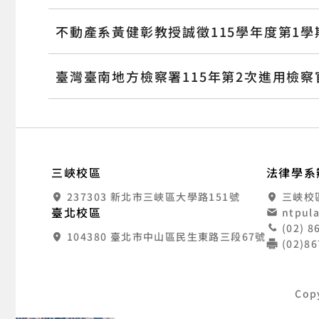
不動產系黃健彰教授誠徵115學年度第1
臺灣臺南地方檢察署115年第2次進用檢
:::
國
三峽校區
法律學系
237303 新北市三峽區大學路151號
三峽校
臺北校區
ntpul
(02) 
104380 臺北市中山區民生東路三段67號
(02)8
Cop