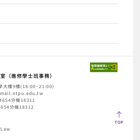
公室（進修學士班事務）
樓9樓(18:00~21:00)
mail.ntpu.edu.tw
2-4654分機18311
-4654分機18312
TOP
 Law