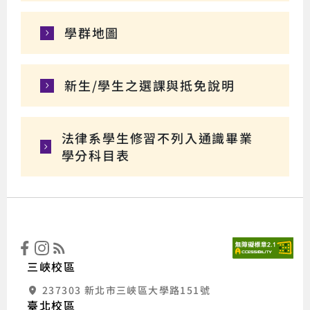
學群地圖
新生/學生之選課與抵免說明
法律系學生修習不列入通識畢業
學分科目表
:::
國立
三峽校區
237303 新北市三峽區大學路151號
臺北校區