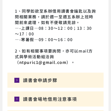
1、同學如欲至系辦借用讀書會鑰匙以及詢
問相關業務，請於週一至週五系辦上班時
間前來處理，如有不便敬請見諒。
—-上課日—08：30～12：00；13：30
～17：00
—-寒暑假—09：00～16：00
2、如有相關事項要詢問，亦可以mail方
式與學術活動組洽詢
（
ntpuric1@gmail.com
）。
讀書會申請步驟
讀書會場地借用注意事項