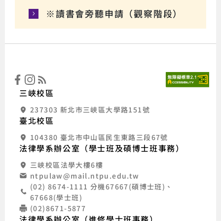
※讀書會旁聽申請（觀察階段）
:::
國立
三峽校區
237303 新北市三峽區大學路151號
臺北校區
104380 臺北市中山區民生東路三段67號
法律學系辦公室（學士班及碩博士班事務）
三峽校區法學大樓6樓
ntpulaw@mail.ntpu.edu.tw
(02) 8674-1111 分機67667(碩博士班)、
67668(學士班)
(02)8671-5877
法律學系辦公室（進修學士班事務）