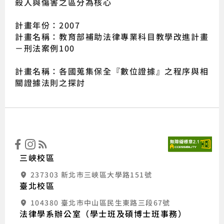
殺人與傷害之區分為核心
計畫年份：2007
計畫名稱：教育部補助法律專業科目教學改進計畫
－刑法案例100
計畫名稱：各國蒐集保全『數位證據』之程序與相
關證據法則之探討
:::
國立
三峽校區
237303 新北市三峽區大學路151號
臺北校區
104380 臺北市中山區民生東路三段67號
法律學系辦公室（學士班及碩博士班事務）