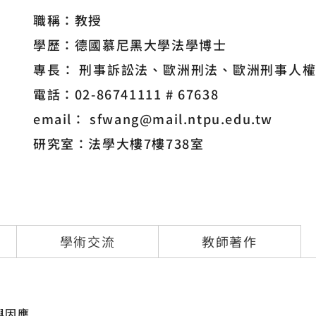
職稱：教授
學歷：德國慕尼黑大學法學博士
專長：
刑事訴訟法
歐洲刑法
歐洲刑事人
電話：02-86741111 # 67638
email： sfwang@mail.ntpu.edu.tw
研究室：法學大樓7樓738室
學術交流
教師著作
與因應