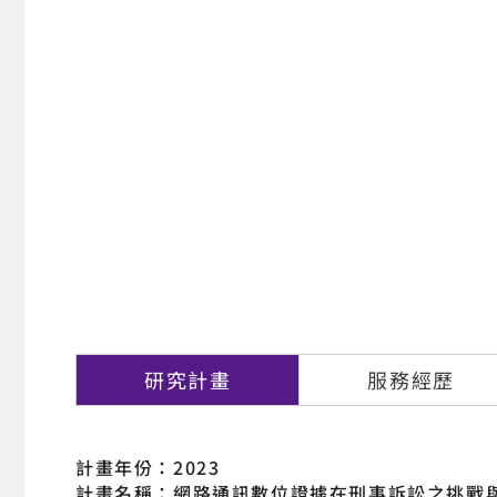
研究計畫
服務經歷
計畫年份：2023
計畫名稱：網路通訊數位證據在刑事訴訟之挑戰