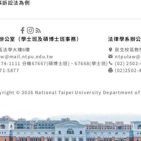
事訴訟法為例
立臺北大學法律學系
辦公室（學士班及碩博士班事務）
法律學系辦
區法學大樓6樓
民生校區教學大
aw@mail.ntpu.edu.tw
ntpulaw@
8674-1111 分機67667(碩博士班)、67668(學士班)
(02) 250
671-5877
(02)2502
yright © 2026 National Taipei University Department of