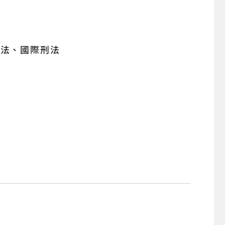
權法
國際刑法