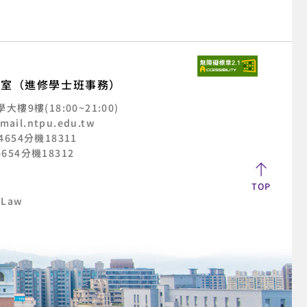
公室（進修學士班事務）
樓9樓(18:00~21:00)
mail.ntpu.edu.tw
2-4654分機18311
-4654分機18312
TOP
 Law