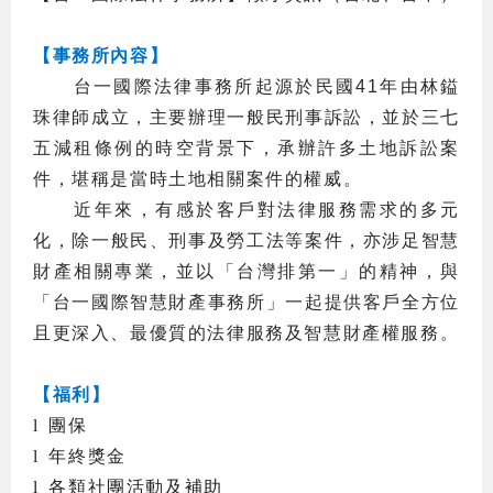
【事務所內容】
台一國際法律事務所起源於民國
41
年由林鎰
珠律師成立，主要辦理一般民刑事訴訟，並於三七
五減租條例的時空背景下，承辦許多土地訴訟案
件，堪稱是當時土地相關案件的權威。
近年來，有感於客戶對法律服務需求的多元
化，除一般民、刑事及勞工法等案件，亦涉足智慧
財產相關專業，並以「台灣排第一」的精神，與
「台一國際智慧財產事務所」一起提供客戶全方位
且更深入、最優質的法律服務及智慧財產權服務。
【福利】
l
團保
l
年終獎金
l
各類社團活動及補助