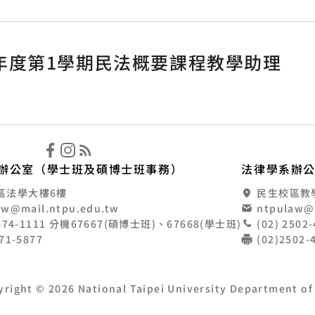
年度第1學期民法概要課程教學助理
立臺北大學法律學系
辦公室（學士班及碩博士班事務）
法律學系辦
區法學大樓6樓
民生校區教學大
aw@mail.ntpu.edu.tw
ntpulaw@
8674-1111 分機67667(碩博士班)、67668(學士班)
(02) 250
671-5877
(02)2502
yright © 2026 National Taipei University Department of