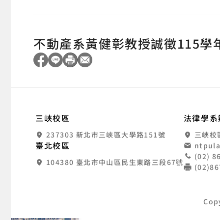
不動產系黃健彰教授誠徵115學
:::
國
三峽校區
法律學系
237303 新北市三峽區大學路151號
三峽校
臺北校區
ntpul
(02) 
104380 臺北市中山區民生東路三段67號
(02)8
Cop