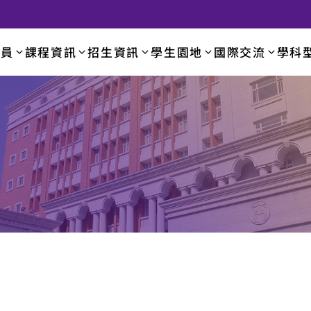
成員
課程資訊
招生資訊
學生園地
國際交流
學科
學系