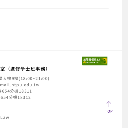
公室（進修學士班事務）
樓9樓(18:00~21:00)
mail.ntpu.edu.tw
2-4654分機18311
-4654分機18312
TOP
 Law