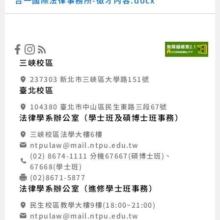
台一國際法律事務所-徵才內容.docx
:::
國立
三峽校區
237303 新北市三峽區大學路151號
臺北校區
104380 臺北市中山區民生東路三段67號
法律學系辦公室（學士班及碩博士班事務）
三峽校區法學大樓6樓
ntpulaw@mail.ntpu.edu.tw
(02) 8674-1111 分機67667(碩博士班)、
67668(學士班)
(02)8671-5877
法律學系辦公室（進修學士班事務）
民生校區教學大樓9樓(18:00~21:00)
ntpulaw@mail.ntpu.edu.tw