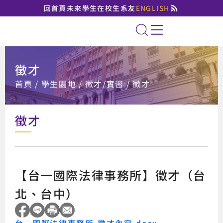
回首頁
未來學生
在校生
系友
ENGLISH
國立臺北大學法律學系
全站搜索
徵才
:::
首頁
學生園地
徵才/實習
徵才
徵才
【台一國際法律事務所】徵才（台
北、台中）