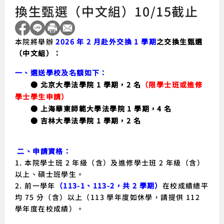
換生甄選（中文組）10/15截止
本院將舉辦
2026 年 2 月赴外交換 1 學期
之交換生甄選
（中文組）：
一、選送學校及名額如下：
● 北京大學法學院 1 學期，2 名
（限學士班或進修
學士學生申請）
● 上海華東師範大學法學院 1 學期，4 名
● 吉林大學法學院 1 學期，2 名
二、申請資格
：
1. 本院學士班 2 年級（含）及進修學士班 2 年級（含）
以上、碩士班學生。
2. 前一學年
（113-1、113-2，共 2 學期）
在校成績總平
均 75 分（含）以上（113 學年度如休學，請提供 112
學年度在校成績）。