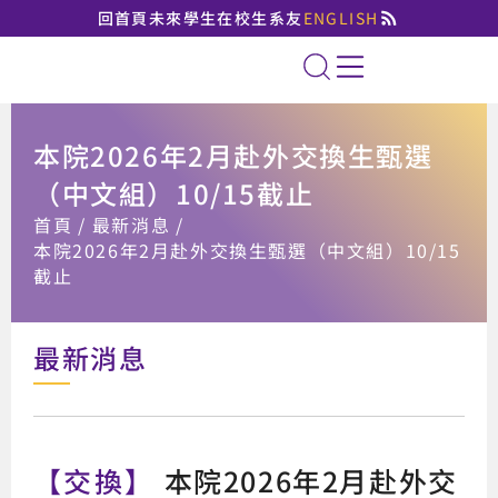
回首頁
未來學生
在校生
系友
ENGLISH
國立臺北大學法律學系
全站搜索
本院2026年2月赴外交換生甄選
（中文組）10/15截止
:::
首頁
最新消息
本院2026年2月赴外交換生甄選（中文組）10/15
截止
最新消息
【交換】
本院2026年2月赴外交