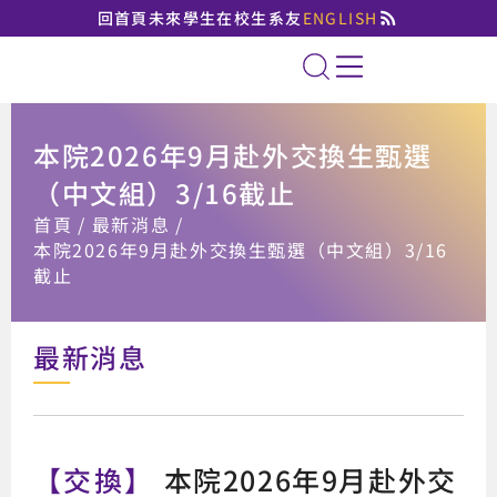
回首頁
未來學生
在校生
系友
ENGLISH
國立臺北大學法律學系
全站搜索
本院2026年9月赴外交換生甄選
（中文組）3/16截止
:::
首頁
最新消息
本院2026年9月赴外交換生甄選（中文組）3/16
截止
最新消息
【交換】
本院2026年9月赴外交