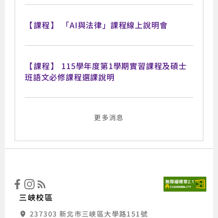
【課程】
「AI與法律」課程線上說明會
【課程】
115學年度第1學期實習課程及碩士
班語文必修課程選課說明
更多消息
:::
國立
三峽校區
237303 新北市三峽區大學路151號