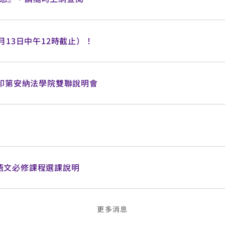
月13日中午12時截止）！
＆印第安納法學院雙聯說明會
語文必修課程選課說明
更多消息