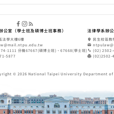
立臺北大學法律學系
辦公室（學士班及碩博士班事務）
法律學系辦
區法學大樓6樓
民生校區教學大
aw@mail.ntpu.edu.tw
ntpulaw@
8674-1111 分機67667(碩博士班)、67668(學士班)
(02) 250
671-5877
(02)2502
yright © 2026 National Taipei University Department of