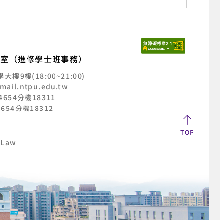
公室（進修學士班事務）
樓9樓(18:00~21:00)
mail.ntpu.edu.tw
2-4654分機18311
-4654分機18312
TOP
 Law