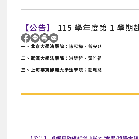
【公告】
115 學年度第 1 
一、北京大學法學院：
陳冠樺、曾安廷
二、武漢大學法學院：
洪堃哲、黃唯祖
三、上海華東師範大學法學院：
彭珮慈
【公告】
系網頁陸續新增『徵才/實習/獎學金