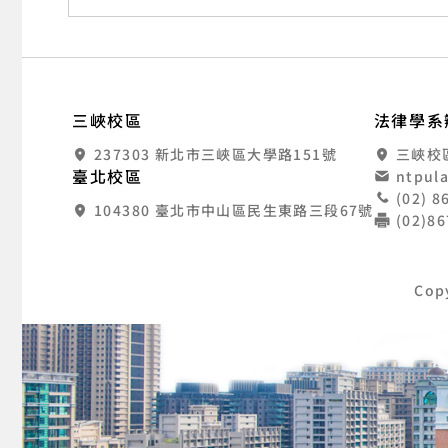
:::
國
三峽校區
法律學系
237303 新北市三峽區大學路151號
三峽校
臺北校區
ntpul
(02) 
104380 臺北市中山區民生東路三段67號
(02)8
Cop