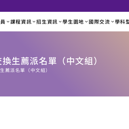
成員
課程資訊
招生資訊
學生園地
國際交流
學科
學系
赴外交換生薦派名單（中文組）
交換生薦派名單（中文組）