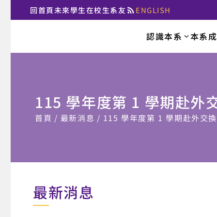
回首頁
未來學生
在校生
系友
ENGLISH
:::
認識本系
本系
國立臺北大學法律
115 學年度第 1 學期
:::
首頁
最新消息
115 學年度第 1 學期赴外
最新消息