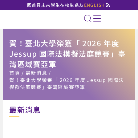
回首頁
未來學生
在校生
系友
ENGLISH
國立臺北大學法律學系
全站搜索
賀！臺北大學榮獲「 2026 年度
Jessup 國際法模擬法庭競賽」臺
灣區域賽亞軍
:::
首頁
最新消息
賀！臺北大學榮獲「 2026 年度 Jessup 國際法
模擬法庭競賽」臺灣區域賽亞軍
最新消息