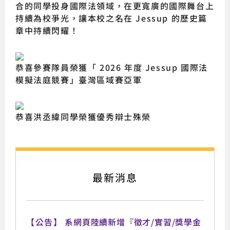
合的同學投身國際法領域，在更寬廣的國際舞台上
持續為校爭光，讓本校之名在 Jessup 的歷史篇
章中持續閃耀！
恭喜參賽隊員榮獲「 2026 年度 Jessup 國際法
模擬法庭競賽」臺灣區域賽亞軍
恭喜洪丞緯同學榮獲優秀辯士殊榮
最新消息
【公告】
系網頁陸續新增『徵才/實習/獎學金