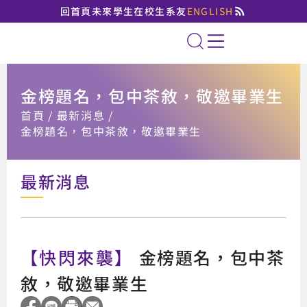
回首頁
未來學生
在校生
系友
ENGLISH
國立臺北大學法律學系
全站搜索
金榜題名，包中茶敘，敬邀畢業生
:::
首頁
最新消息
金榜題名，包中茶敘，敬邀畢業生
最新消息
【快閃來襲】
金榜題名，包中茶
敘，敬邀畢業生