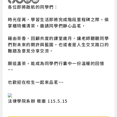
各位即將啟航的同學們：
時光荏苒，學習生活即將完成階段里程碑之際，侯
掌櫃特備清茶，邀請同學們靜心品茗，
藉由茶香，回顧共度的課堂歲月，讓老師聽聽同學
們對未來的期許與藍圖，也或者是人生交叉路口的
難題及意見分享交流，
願這盞茶，能成為同學們行囊中一份溫暖的回憶
~~
也歡迎在校生一起來品茗~~
法律學院系辦 敬邀 115.5.15