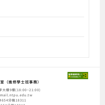
公室（進修學士班事務）
樓9樓(18:00~21:00)
mail.ntpu.edu.tw
2-4654分機18311