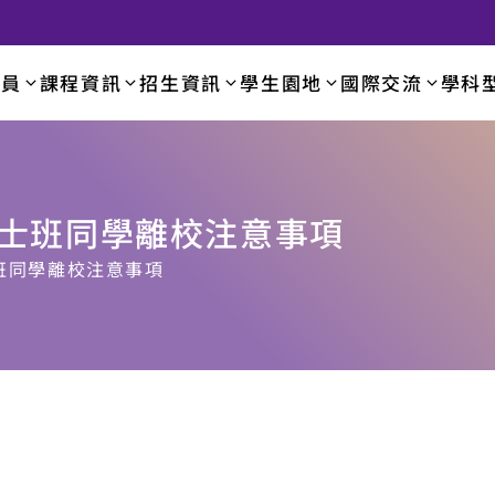
成員
課程資訊
招生資訊
學生園地
國際交流
學科
學系
學士班同學離校注意事項
班同學離校注意事項