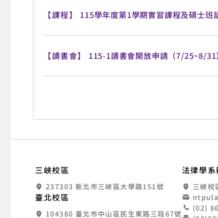
【課程】
115學年度第1學期實習課程及碩士班
【讀書會】
115-1讀書會開放申請（7/25~8/3
:::
國
三峽校區
法律學系
237303 新北市三峽區大學路151號
三峽校
臺北校區
ntpul
(02) 
104380 臺北市中山區民生東路三段67號