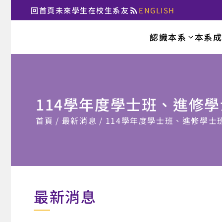
回首頁
未來學生
在校生
系友
ENGLISH
:::
認識本系
本系
國立臺北大學法律
114學年度學士班、進修
:::
首頁
最新消息
114學年度學士班、進修學士
最新消息