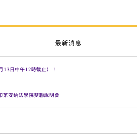
最新消息
月13日中午12時截止）！
＆印第安納法學院雙聯說明會